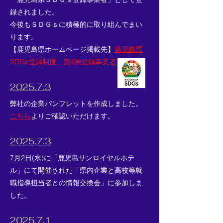
録されました。
今後もＳＤＧｓに積極的に取り組んでまい
ります。​
​【鹿児島県ホームページ掲載先】
鹿児島県
SDGs登録制度 第4回登録事業者
​2025.7.3
弊社の企業パンフレットを作成しました。
こちら
よりご確認いただけます。
2025.7.3
​7月2日(水)に「鹿児島サンロイヤルホテ
ル」にて開催された「県内企業と高校等就
職指導担当者との情報交換会」に参加しま
した。​​
2025.7.1