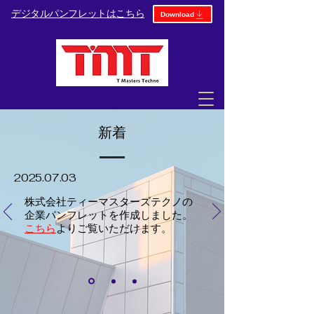
​デジタルパンフレットはこちら
Download
​新着
2025.07.03
​株式会社ティーマスターズテクノの
企業パンフレットを作成しました。
こちら
よりご覧いただけます。