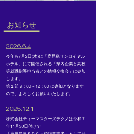
​お知らせ
2026.6.4
​今年も7月2日(木)に「鹿児島サンロイヤル
ホテル」にて開催される「県内企業と高校
等就職指導担当者との情報交換会」に参加
します。
第１部 9：00～12：00 に参加となります
ので、よろしくお願いいたします。
​2025.12.1
株式会社ティーマスターズテクノは令和７
年11月30日付けで
「鹿児島県ＳＤＧｓ登録事業者」として登